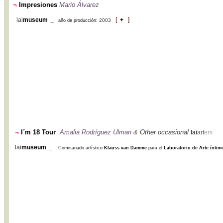
¬
Impresiones
Mario Álvarez
lai
museum
[
+
]
_
2003
año de producción:
¬
I´m 18 Tour
Amalia Rodríguez Ulman
&
Other occasional
lai
art
ers
lai
museum
_
Comisariado artístico
Klauss van Damme
para el
Laboratorio de Arte ínti