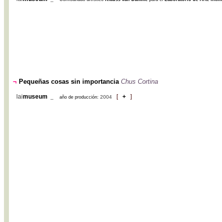
¬
Pequeñas cosas sin importancia
Chus Cortina
lai
museum
[
+
]
_
2004
año de producción: