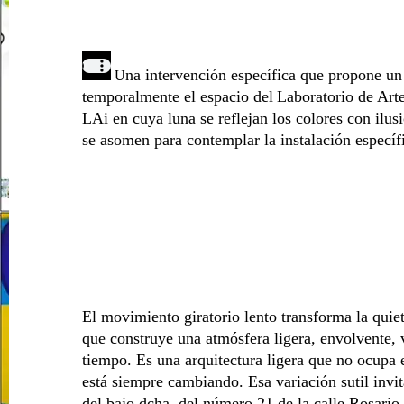
na intervención específica que propone un
U
temporalmente el espacio del
Laboratorio de Art
LAi
en cuya luna se reflejan los colores con ilus
se asomen para contemplar la instalación especí
El movimiento giratorio lento transforma la quie
que construye una atmósfera ligera, envolvente,
tiempo. Es una arquitectura ligera que no ocupa e
está siempre cambiando. Esa variación sutil invit
del bajo dcha. del número 21 de la calle Rosario