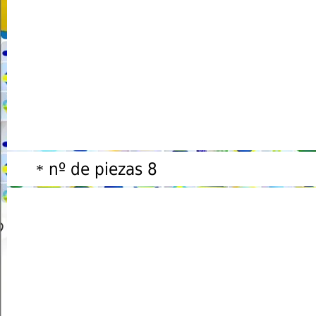
nº de piezas 8
*