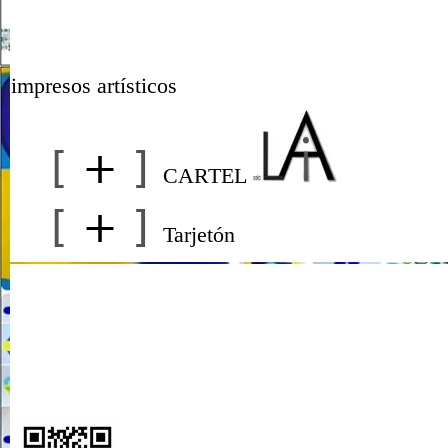
impresos artísticos
[
+
]
CARTEL
[
+
]
Tarjetón