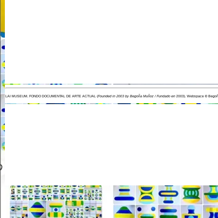
LAI MUSEUM.
FONDO DOCUMENTAL DE ARTE ACTUAL
(
Founded in 2003 by Begoña Muñoz / Fundado en
2003). Webspace ©
Begoñ