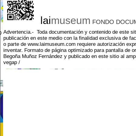
lai
museum
l
FONDO DOCUM
Advertencia.- Toda documentación y contenido de
este si
publicación en este medio con la finalidad exclusiva de faci
o parte de
www.laimuseum.com
requiere autorización expr
inventar. Formato de página optimizado para pantalla de o
Begoña Muñoz Fernández
y publicado en este sitio al amp
vegap /