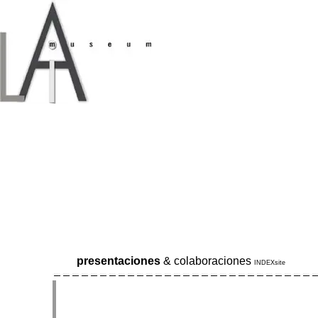
presentaciones
& colaboraciones
INDEXsite