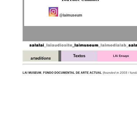
@laimuseum
Textos
LAi Ensayo
editions
art
(
founded in 2003 / fun
LAI MUSEUM. FONDO DOCUMENTAL DE ARTE ACTUAL