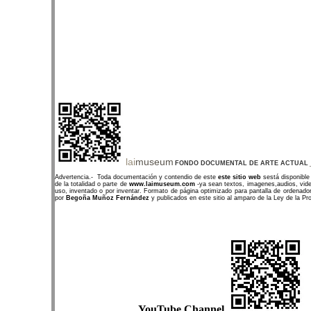
lai
museum
FONDO DOCUMENTAL DE ARTE ACTUAL
Advertencia.- Toda documentación y contendio de este
este sitio web
sestá disponible 
de la totalidad o parte de
www.laimuseum.com
-ya sean textos, imagenes,audios, video
uso, inventado o por inventar. Formato de página optimizado para pantalla de ordenador
por
Begoña Muñoz Fernández
y publicados en este sitio al amparo de la Ley de la Pr
YouTube Channel