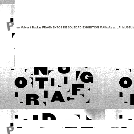
Volver
/
Back
FRAGMENTOS DE SOLEDAD EXHIBITION MAIN
site
at
LAI MUSEU
<<<
to