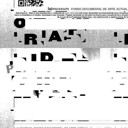
lai
museum
FONDO DOCUMENTAL DE ARTE ACTUA
A
dvertencia.- Toda la documentación y contenido de
ests sitio web
está estar disponible exclusivamente para visualizac
fuere la finalidad y el medio, inventado o por inventar. P
ágina diseñada en formato exclusivo para visualización a través
de la Ley de la Propiedad Intelec
tual, con autorización y aquiescencia de 