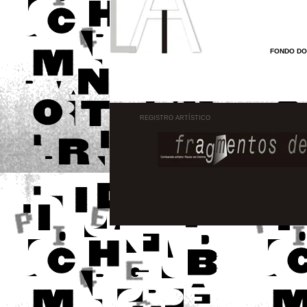
-
FONDO DO
REGISTRO ARTÍSTICO