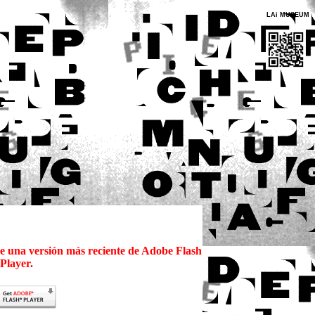
LAi MUSEUM
re una versión más reciente de Adobe Flash
Player.