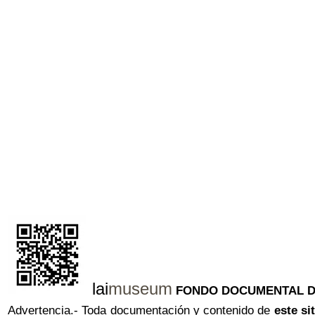
lai
museum
FONDO DOCUMENTAL DE A
Advertencia.- Toda documentación y contenido de
este si