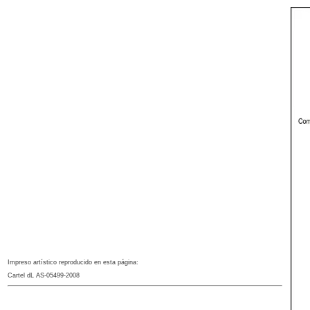
Impreso artístico reproducido en esta página:
Cartel dL AS-05499-2008