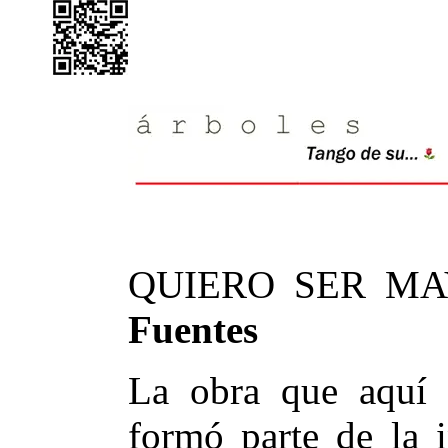
QUIERO SER M
Fuentes
La obra que aquí 
formó parte de la i