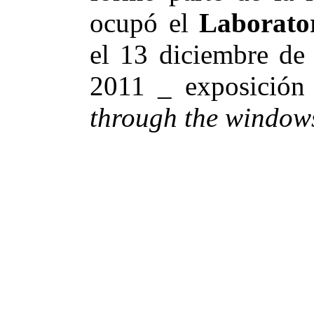
ocupó el
Laborato
el 13 diciembre de
2011 _ exposición 
through the window