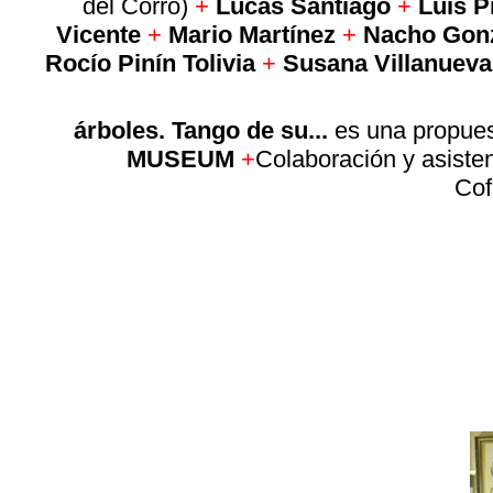
del Corro)
+
Lucas Santiago
+
Luis P
Vicente
+
Mario Martínez
+
Nacho Gon
Rocío Pinín Tolivia
+
Susana Villanueva
árboles. Tango de su...
es una propue
MUSEUM
+
Colaboración y asisten
Cof