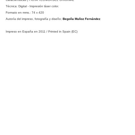
Técnica:
Digital - Impresión láser color.
Formato en mms.: 74 x 42
0
Autoría del impreso, fotografía y diseño;
Begoña Muñoz Fernández
Impreso en España en 2011 / Printed in Spain (EC)