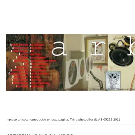
Impreso artístico reproducido en esta página: Tirina photoeflier dL AS-05272-2011
Características | FICHA TECNICA DEL ORIGINAL