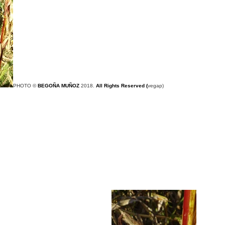
PHOTO ©
BEGOÑA MUÑOZ
2018.
All Rights Reserved
(
vegap)