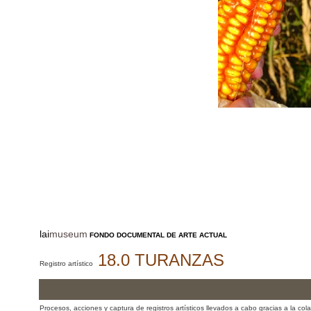
lai
museum
FONDO DOCUMENTAL DE ARTE ACTUAL
18.0 TURANZAS
Registro artístico
Procesos, acciones y captura de registros artísticos llevados a cabo gracias a la co