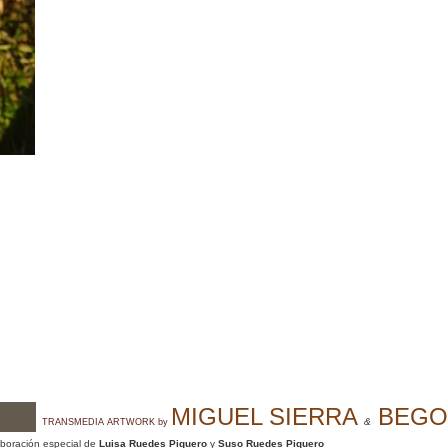
MIGUEL SIERRA
BEGO
&
TRANSMEDIA ARTWORK by
laboración especial de
Luisa Ruedes Piquero
y
Suso Ruedes Piquero