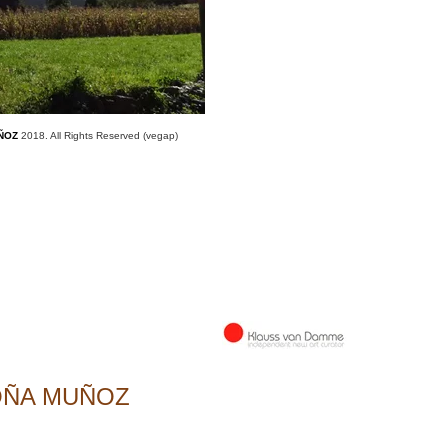
ÑOZ
2018. All Rights Reserved (vegap)
ÑA MUÑOZ