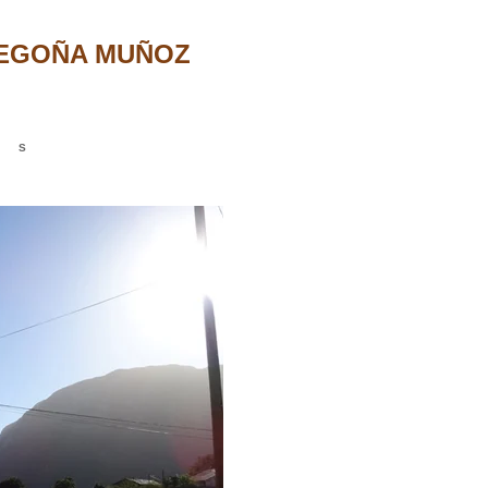
EGOÑA MUÑOZ
 S