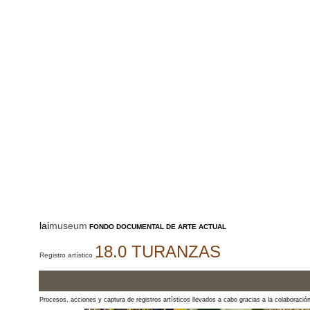
lai
museum
FONDO DOCUMENTAL DE ARTE ACTUAL
18.0 TURANZAS
Registro artístico
Procesos, acciones y captura de registros artísticos llevados a cabo gracias a la colaboració