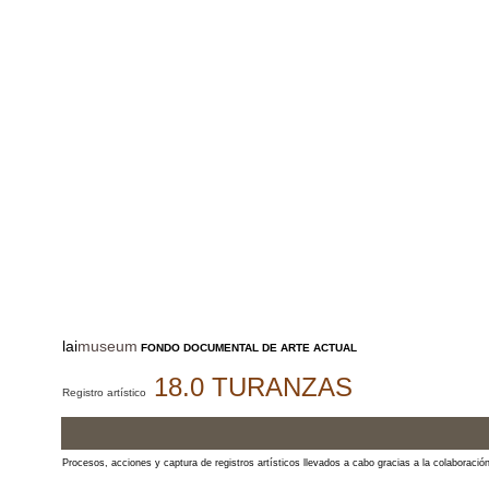
lai
museum
FONDO DOCUMENTAL DE ARTE ACTUAL
18.0 TURANZAS
Registro artístico
Procesos, acciones y captura de registros artísticos llevados a cabo gracias a la colaboració