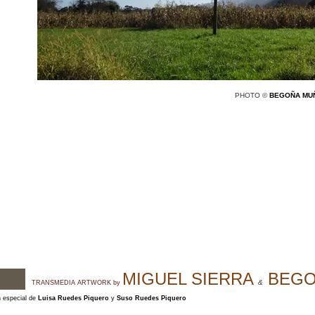
PHOTO ©
BEGOÑA MU
MIGUEL SIERRA
BEGO
&
TRANSMEDIA ARTWORK by
n especial de
Luisa Ruedes Piquero
y
Suso Ruedes Piquero