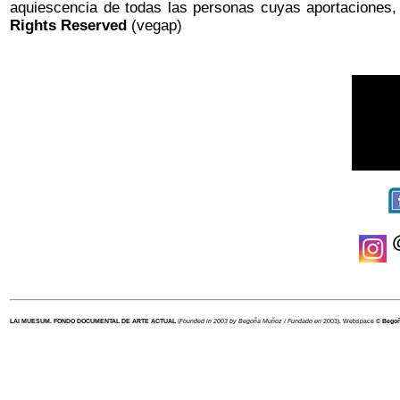
aquiescencia de todas las personas cuyas aportaciones,
Rights Reserved
(vegap)
@
LAI MUESUM. FONDO DOCUMENTAL DE ARTE ACTUAL
(
Founded in 2003 by Begoña Muñoz / Fundado en
2003). Webspace ©
Begoñ