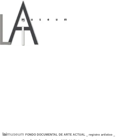
lai
museum
FONDO DOCUMENTAL DE ARTE ACTUAL
_
registro artístico
_