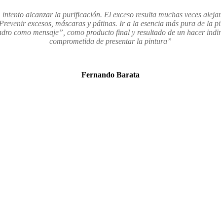
s, intento alcanzar la purificación. El exceso resulta muchas veces ale
 Prevenir excesos, máscaras y pátinas. Ir a la esencia más pura de la
uadro como mensaje”, como producto final y resultado de un hacer indir
comprometida de presentar la pintura”
Fernando Barata