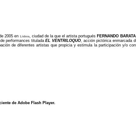
o de 2005 en
, ciudad de la que el artista portugués
FERNANDO BARAT
Lisboa
de performances titulada
EL VENTRILOQUO
, acción pictórica enmarcada de
ipación de diferentes artistas que propicia y estimula la participación y/o 
ciente de Adobe Flash Player.