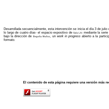
Desarrollada secuencialmente, esta intervención se inicia el día 3 de juli
lo largo de cuatro días- el espacio expositivo de
mediante la serie 
Sala LA
i
bajo la dirección de
, un
work in progress
abierto a la partic
Begoña Muñoz
formato.
El contenido de esta página requiere una versión más re