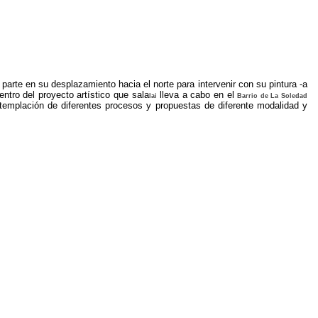
A
parte en su desplazamiento hacia el norte para intervenir con su pintura -a
ntro del proyecto artístico que sala
lleva a cabo en el
lai
Barrio de La Soledad
contemplación de diferentes procesos y propuestas de diferente modalidad y