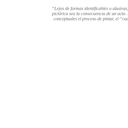
“Lejos de formas identificables o alusiva
pictórica sea la consecuencia de un acto.
conceptuales el proceso de pintar, el “c