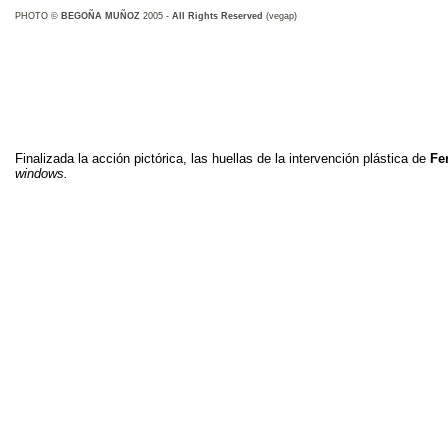
PHOTO ©
BEGOÑA MUÑOZ
2005 -
All Rights Reserved
(vegap)
Finalizada la acción pictórica, las huellas de la intervención plástica de
Fe
windows.