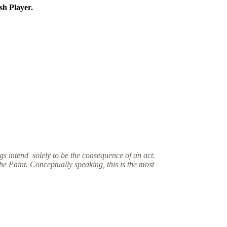
sh Player.
ings intend solely to be
the consequence of an act.
The Paint. Conceptually speaking, this is the most