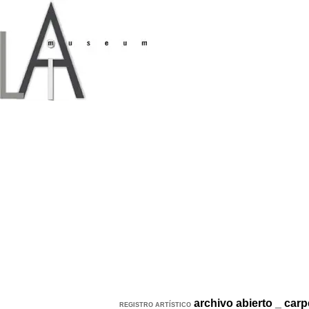
archivo abierto
_
carp
REGISTRO ARTÍSTICO