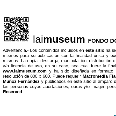
lai
museum
FONDO D
Advertencia.- Los contenidos incluidos en
este sitio
ha si
mismos para su publicación con la finalidad única y exc
mismos. La copia, descarga, manipulación, distribución o u
y/o licencia de uso, en su caso, sea cual fuere la fin
www.laimuseum.com
y ha sido
diseñada en formato e
resolución de 800 x 600. Puede requerir
Macromedia Fla
Muñoz Fernández
y publicados en este sitio al amparo d
las personas cuyas aportaciones, obras y/o imagen perso
Reserved
.