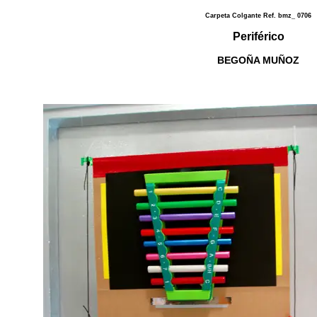
Carpeta Colgante Ref. bmz_ 0706
Periférico
BEGOÑA MUÑOZ