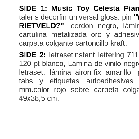
SIDE 1: Music Toy Celesta Pia
talens decorfin universal gloss, pin
"
RIETVELD?"
, cordón negro, lámin
cartulina metalizada oro y adhesiv
carpeta colgante cartoncillo kraft.
SIDE 2:
letrasetinstant lettering 7
120 pt blanco, Lámina de vinilo negr
letraset, lámina airon-fix amarillo,
tabs y etiquetas autoadhesivas
mm.color rojo sobre carpeta colgan
49x38,5 cm.