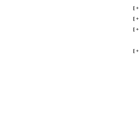
[
+
[
+
[
+
[
+