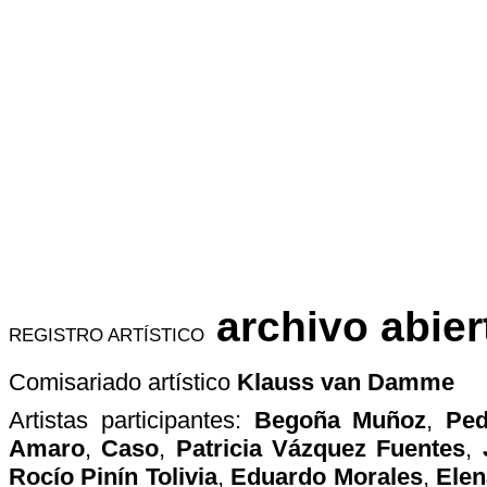
archivo abier
REGISTRO ARTÍSTICO
Comisariado artístico
Klauss van Damme
Artistas participantes:
Begoña Muñoz
,
Ped
Amaro
,
Caso
,
Patricia Vázquez Fuentes
,
Rocío Pinín Tolivia
,
Eduardo Morales
,
Elen