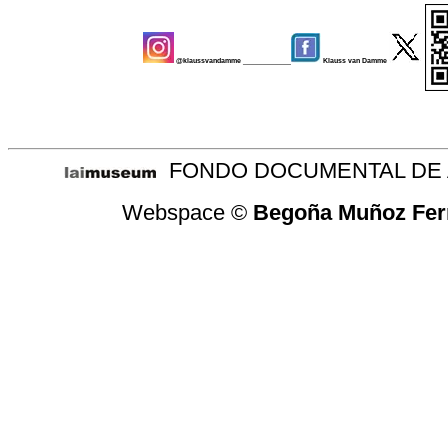
@klaussvandamme
____________
Klauss van Damme
-
FONDO DOCUMENTAL DE A
Webspace ©
Begoña Muñoz Fer