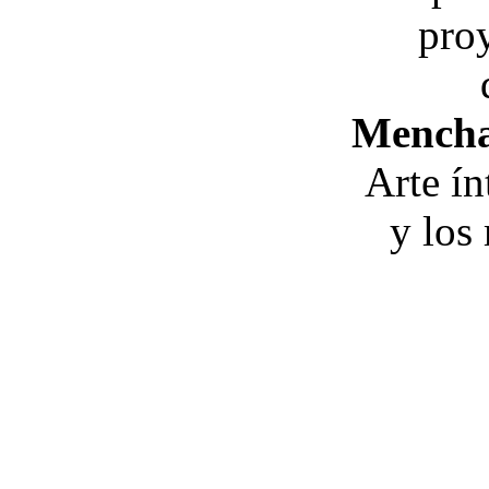
pro
Mench
Arte ín
y los