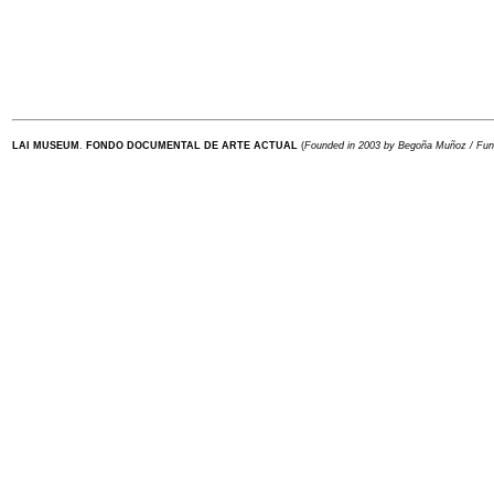
LAI MUSEUM
.
FONDO DOCUMENTAL DE ARTE ACTUAL
(
Founded in 2003 by Begoña Muñoz / Fu