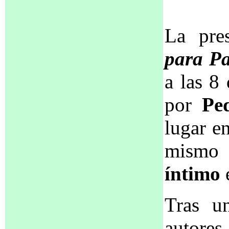
La pre
para Pa
a las 8
por
Pe
lugar en
mismo 
íntimo
e
Tras u
autores