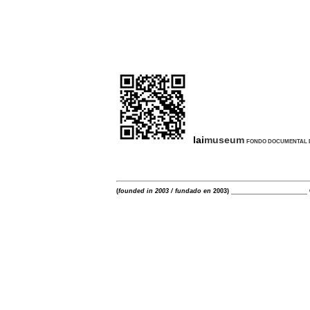
lai
museum
l
FONDO DOCUMENTAL 
(
founded in 2003 / fundado en
2003) _____________________