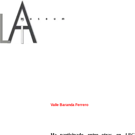
Valle Baranda Ferrero
Ha participado, entre otras, en
ARC