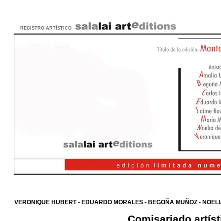
REGISTRO ARTÍSTICO
VERONIQUE HUBERT
-
EDUARDO MORALES
-
BEGOÑA MUÑOZ
-
NOELI
Comisariado artíst