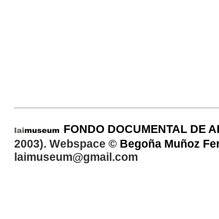
FONDO DOCUMENTAL DE A
2003). Webspace ©
Begoña Muñoz Fe
laimuseum@gmail.com