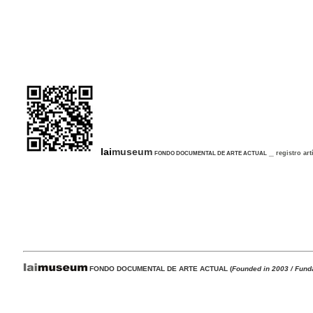
lai
museum
_
l
registro art
FONDO DOCUMENTAL DE ARTE ACTUAL
FONDO DOCUMENTAL DE ARTE ACTUAL
(
Founded in 2003 / Fund