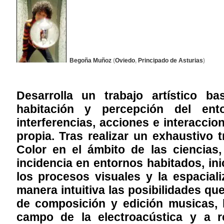
Begoña Muñoz
(
Oviedo
,
Principado de Asturias
)
Desarrolla un trabajo artístico b
habitación y percepción del ent
interferencias, acciones e interacc
propia. Tras realizar un exhaustivo t
Color en el ámbito de las ciencias,
incidencia en entornos habitados, in
los procesos visuales y la espacia
manera intuitiva las posibilidades qu
de composición y edición musicas, l
campo de la electroacústica y a r