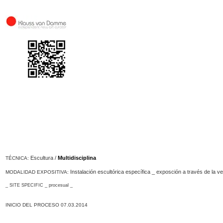
Escultura /
Multidisciplina
T
ÉCNICA:
Instalación escultórica específica _ exposción a través de la ve
MODALIDAD EXPOSITIVA:
_ SITE SPECIFIC _ procesual _
INICIO DEL PROCESO 07.03.2014