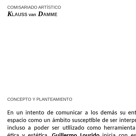
COMISARIADO ARTÍSTICO
K
D
LAUSS van
AMME
CONCEPTO Y PLANTEAMIENTO
En un intento de comunicar a los demás su en
espacio como un ámbito susceptible de ser interp
incluso a poder ser utilizado como herramienta
ética y estética,
Guillermo Lourido
inicia con e