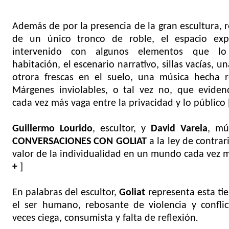
Además de por la presencia de la gran escultura, r
de un único tronco de roble, el espacio expo
intervenido con algunos elementos que lo 
habitación, el escenario narrativo, sillas vacías, un
otrora frescas en el suelo, una música hecha re
Márgenes inviolables, o tal vez no, que evidenc
cada vez más vaga entre la privacidad y lo público 
Guillermo Lourido
, escultor, y
David Varela
, mú
CONVERSACIONES CON GOLIAT
a la ley de contrari
valor de la individualidad en un mundo cada vez m
+
]
En palabras del escultor,
Goliat
representa esta ti
el ser humano, rebosante de violencia y conflic
veces ciega, consumista y falta de reflexión
.