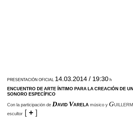
14.03.2014 / 19:30
PRESENTACIÓN OFICIAL
h
ENCUENTRO DE ARTE ÍNTIMO PARA LA CREACIÓN DE U
SONORO ESPECÍFICO
D
V
G
Con la participación de
AVID
ARELA
músico y
UILLER
[
+
]
escultor