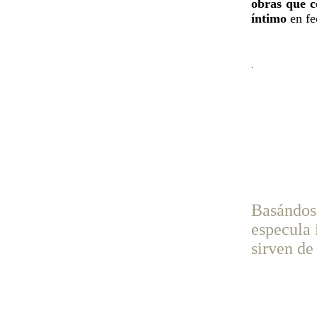
obras que c
íntimo
en fe
.
Basándos
especula 
sirven de