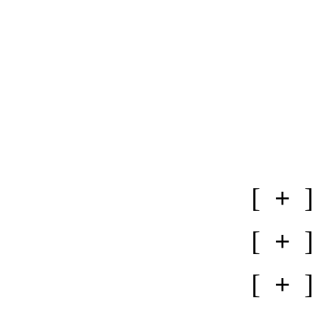
[
+
]
[
+
]
[
+
]