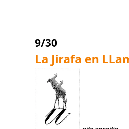
9/30
La Jirafa en LLa