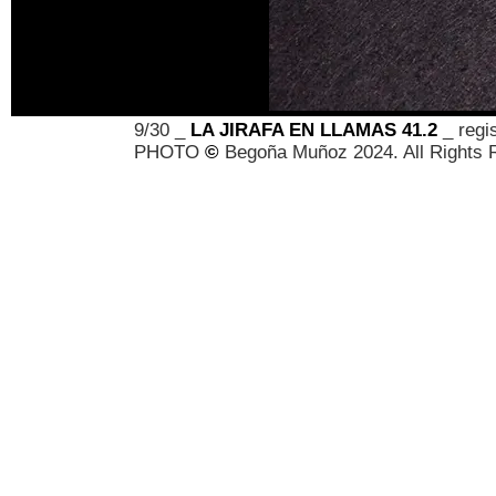
9/30 _
LA JIRAFA EN LLAMAS 41.2
_ regis
PHOTO
©
Begoña Muñoz 2024. All Rights 