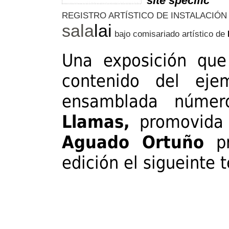
site specific
REGISTRO ARTÍSTICO DE INSTALACIÓN
sala
lai
bajo comisariado artístico de
Una exposición que
contenido del eje
ensamblada númer
Llamas,
promovida 
Aguado Ortuño
pr
edición el sigueinte 