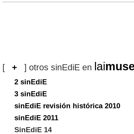
lai
mus
[
+
] otros sinEdiE en
2 sinEdiE
3 sinEdiE
sinEdiE revisión histórica 2010
sinEdiE 2011
SinEdiE 14