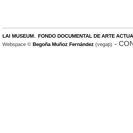
.
LAI MUSEUM
FONDO DOCUMENTAL DE ARTE ACTU
- CO
Webspace ©
Begoña Muñoz Fernández
(vegap)