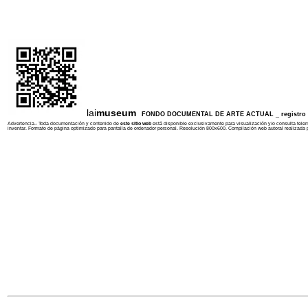
lai
museum
FONDO DOCUMENTAL DE ARTE ACTUAL _ registro ar
Advertencia.- Toda documentación y contenido de
este sitio web
está disponible exclusivamente para visualización y/o consulta telem
inventar. Formato de página optimizado para pantalla de ordenador personal. Resolución 800x600. Compilación web autoral realizada 