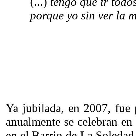
(...)
tengo que ir todos
porque yo sin ver la
Ya jubilada, en 2007, fue 
anualmente se celebran en s
en el Barrio de La Soledad