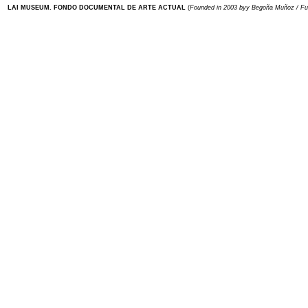
LAI MUSEUM. FONDO DOCUMENTAL DE ARTE ACTUAL
(
Founded in 2003 byy Begoña Muñoz / F