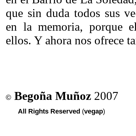
que sin duda todos sus ve
en la memoria, porque e
ellos. Y ahora nos ofrece t
Begoña Muñoz
2007
©
All Rights Reserved
(
vegap
)