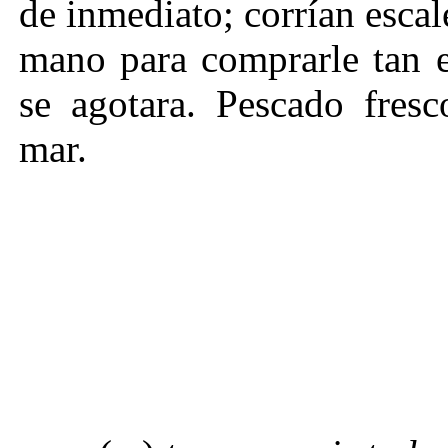
de inmediato; corrían escal
mano para comprarle tan e
se agotara. Pescado fresco
mar.