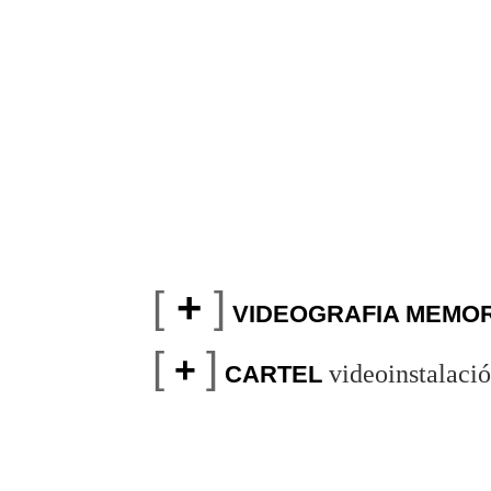
[
+
]
VIDEOGRAFIA MEMOR
[
]
+
videoinstalaci
CARTEL