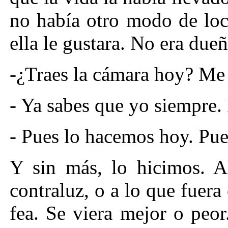
no había otro modo de loc
ella le gustara. No era due
-¿Traes la cámara hoy? Me 
- Ya sabes que yo siempre.
- Pues lo hacemos hoy. Pue
Y sin más, lo hicimos. A
contraluz, o a lo que fuera 
fea. Se viera mejor o peo