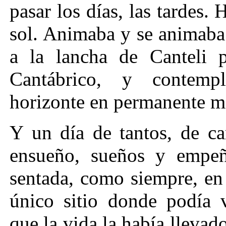
pasar los días, las tardes. 
sol. Animaba y se animaba 
a la lancha de Canteli p
Cantábrico, y contemp
horizonte en permanente m
Y un día de tantos, de ca
ensueño, sueños y empeñ
sentada, como siempre, en 
único sitio donde podía 
que la vida la había llevado