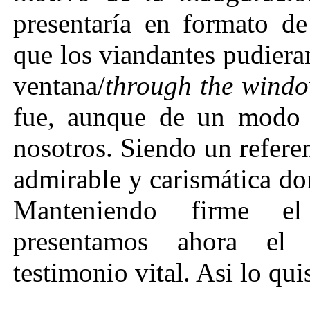
presentaría en formato de 
que los viandantes pudieran
ventana/
through the wind
fue, aunque de un modo u
nosotros. Siendo un refere
admirable y carismática don
Manteniendo firme el
presentamos ahora el r
testimonio vital. Asi lo quis