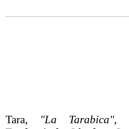
Tara,
"La Tarabica"
, 