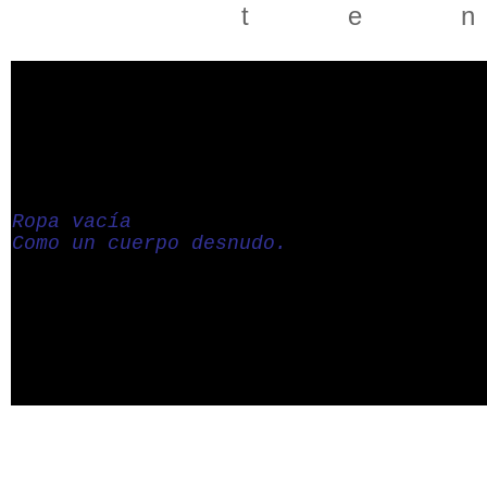
t e 
Ropa vacía
Como un cuerpo desnudo.