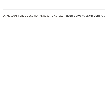
LAI MUSEUM. FONDO DOCUMENTAL DE ARTE ACTUAL
(
Founded in 2003 byy Begoña Muñoz / F