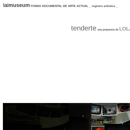
lai
museum
FONDO DOCUMENTAL DE ARTE ACTUAL _ registro artístico _
tenderte
LOL
una propuesta de