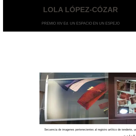
LOLA LÓPEZ-CÓZAR
PREMIO XIV Ed. UN ESPACIO EN UN ESPEJO
Secuencia de imagenes pertenecientes al registro artítico de tenderte,