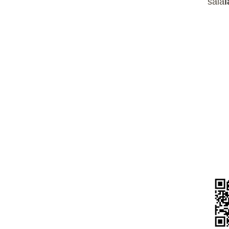
sala
l