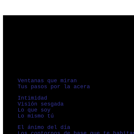
Ventanas que miran
Tus pasos por la acera
Intimidad
Visión sesgada
Lo que soy
Lo mismo tú
El ánimo del día
Los contornos de base que te habita