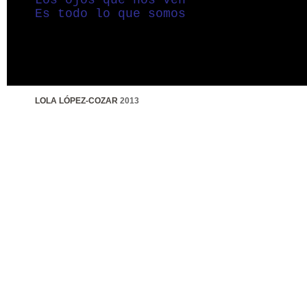
Los ojos que nos ven
Es todo lo que somos
LOLA LÓPEZ-COZAR
2013