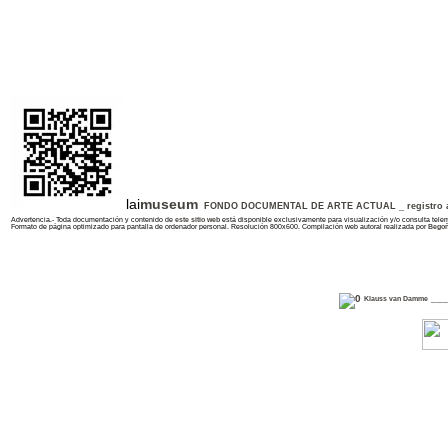
lai
museum
FONDO DOCUMENTAL DE ARTE ACTUAL _ registro ar
Advertencia.- Toda documentación y contenido de
este sitio web
está disponible exclusivamente para visualización y/o consulta telem
Formato de página optimizado para pantalla de ordenador personal. Resolución 800x600. Compilación web autoral realizada por
Begoñ
___
Klauss van Damme