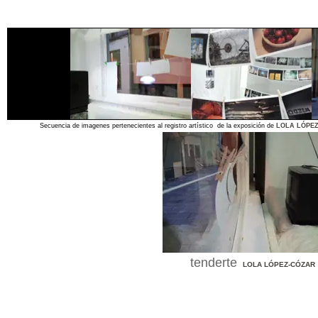
Secuencia de imagenes pertenecientes al registro artístico de la exposición de
LOLA LÓPE
tenderte
LOLA LÓPEZ-CÓZAR