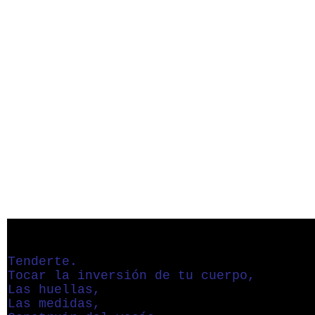
Tenderte.
Tocar la inversión de tu cuerpo,
Las huellas,
Las medidas,