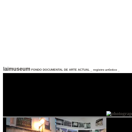
lai
museum
FONDO DOCUMENTAL DE ARTE ACTUAL _ registro artístico _