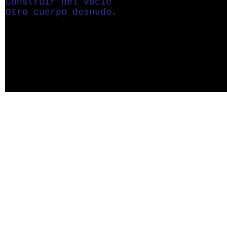
Construir del vacío
Otro cuerpo desnudo.