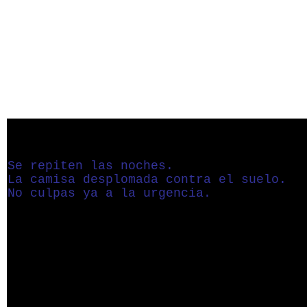
Se repiten las noches.
La camisa desplomada contra el suelo.
No culpas ya a la urgencia.