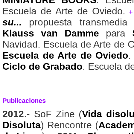
Escuela de Arte de Oviedo.
+
su...
propuesta transmedia 
Klauss van Damme
para
Navidad. Escuela de Arte de 
Escuela de Arte de Oviedo
Ciclo de Grabado
. Escuela d
Publicaciones
2012
.- SoF Zine (
Vida disol
Disoluta
) Rencontre (
Academi