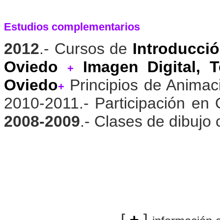
Estudios complementarios
2012
.- Cursos de
Introducci
Oviedo
Imagen Digital, T
+
Oviedo
Principios de Animaci
+
2010-2011.- Participación en O
2008-2009
.- Clases de dibujo
[
+
]