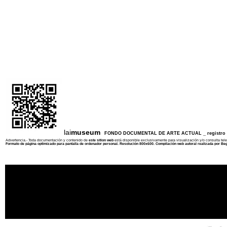
lai
museum
FONDO DOCUMENTAL DE ARTE ACTUAL _ registro ar
Advertencia.- Toda documentación y contenido de
este sition web
está disponible exclusivamente para visualización y/o consulta tel
Formato de página optimizado para pantalla de ordenador personal. Resolución 800x600. Compilación web autoral realizada por
Beg