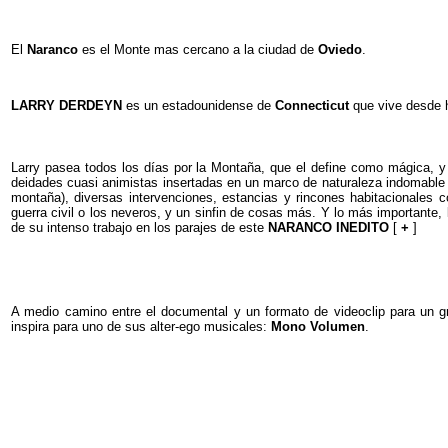
El
Naranco
es el Monte mas cercano a la ciudad de
Oviedo
.
LARRY DERDEYN
es un estadounidense de
Connecticut
que vive desde h
Larry pasea todos los días por la Montaña, que el define como mágica, 
deidades cuasi animistas insertadas en un marco de naturaleza indomable 
montaña), diversas intervenciones, estancias y rincones habitacionale
guerra civil o los neveros, y un sinfin de cosas más. Y lo más importante, 
de su intenso trabajo en los parajes de este
NARANCO INEDITO
[
+
]
A medio camino entre el documental y un formato de videoclip para un gr
inspira para uno de sus alter-ego musicales:
Mono Volumen
.