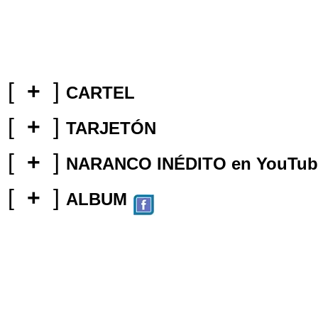
[
+
]
CARTEL
[
+
]
TARJETÓN
[
+
]
NARANCO INÉDITO en YouTub
[
+
]
ALBUM