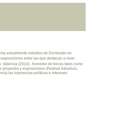
cursa actualmente estudios de Doctorado en
exposiciones entre las que destacan a nivel
o, Valencia (2014).
Acreedor de becas tales como
 proyectos y exposiciones (Festival Intramurs,
cia las injerencias políticas e intereses