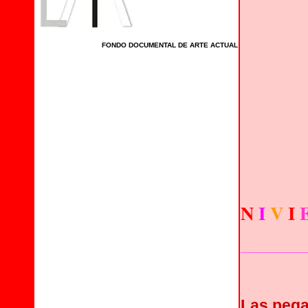
FONDO DOCUMENTAL DE ARTE ACTUAL
-----------------------------------------------
N
I
V
I
____________
Las pega