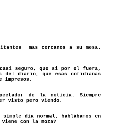
abitantes mas cercanos a su mesa.
casi seguro, que si por el fuera,
s del diario, que esas cotidianas
e impresos.
pectador de la noticia. Siempre
er visto pero viendo.
 simple día normal, hablábamos en
 viene con la moza?