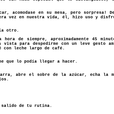
car, acomodase en su mesa, pero sorpresa! D
era vez en nuestra vida, él, hizo uso y disfr
ía otro.
a hora de siempre, aproximadamente 45 minut
a vista para despedirme con un leve gesto am
é con leche largo de café.
ne que lo podía llegar a hacer.
arra, abre el sobre de la azúcar, echa la 
jos.
 salido de tu rutina.