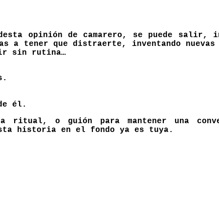
desta opinión de camarero, se puede salir, i
as a tener que distraerte, inventando nuevas
ir sin rutina…
s.
de él.
a ritual, o guión para mantener una conv
sta historia en el fondo ya es tuya.