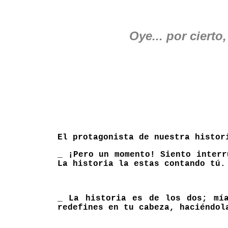
Oye... por cierto,
El protagonista de nuestra histor
_ ¡Pero un momento! Siento inter
La historia la estas contando tú.
_ La historia es de los dos; mía
redefines en tu cabeza, haciéndol