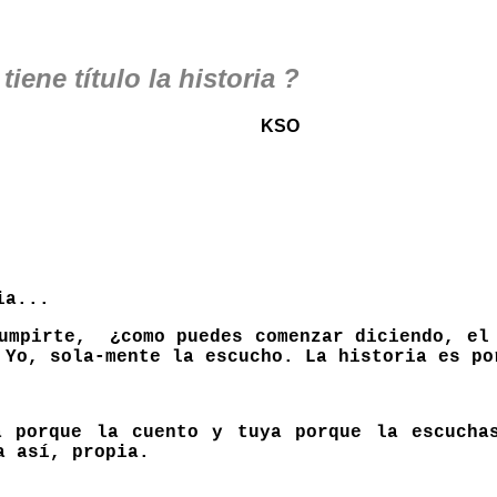
 tiene título la historia ?
KSO
ia...
rumpirte, ¿como puedes comenzar diciendo, el 
 Yo, sola-mente la escucho. La historia es po
 porque la cuento y tuya porque la escucha
a así, propia.