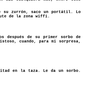
e su zurrón, saco un portátil. Lo
ute de la zona wiffi.
os después de su primer sorbo de
istoso, cuando, para mi sorpresa,
mitad en la taza. Le da un sorbo.