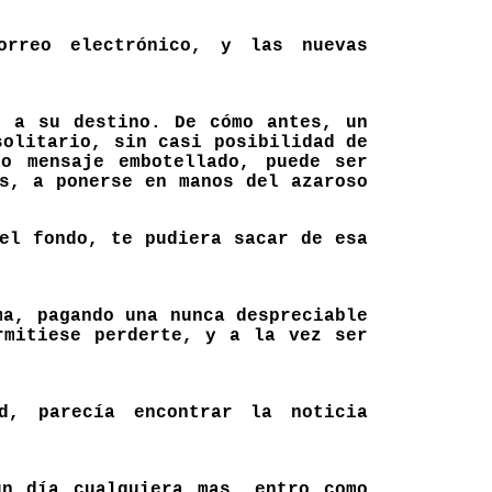
rreo electrónico, y las nuevas
r a su destino. De cómo antes, un
olitario, sin casi posibilidad de
o mensaje embotellado, puede ser
s, a ponerse en manos del azaroso
el fondo, te pudiera sacar de esa
ma, pagando una nunca despreciable
rmitiese perderte, y a la vez ser
d, parecía encontrar la noticia
un día cualquiera mas, entro como