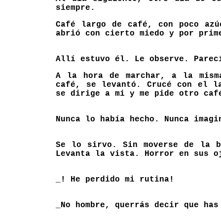
siempre.
Café largo de café, con poco azú
abrió con cierto miedo y por prim
Allí estuvo él. Le observe. Parec
A la hora de marchar, a la mism
café, se levantó. Crucé con el l
se dirige a mi y me pide otro caf
Nunca lo había hecho. Nunca imagi
Se lo sirvo. Sin moverse de la b
Levanta la vista. Horror en sus o
_! He perdido mi rutina!
_No hombre, querrás decir que has