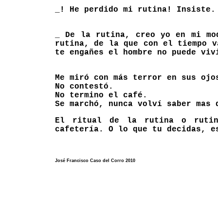
_! He perdido mi rutina! Insiste.
_ De la rutina, creo yo en mi mo
rutina, de la que con el tiempo v
te engañes el hombre no puede viv
Me miró con más terror en sus ojo
No contestó.
No termino el café.
Se marchó, nunca volví saber mas 
El ritual de la rutina o rutin
cafetería. O lo que tu decidas, e
José Francisco Caso del Corro
2010