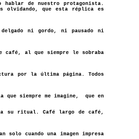
o hablar de nuestro protagonista.
s olvidando, que esta réplica es
 delgado ni gordo, ni pausado ni
e café, al que siempre le sobraba
ctura por la última página. Todos
la que siempre me imagine, que en
ba su ritual. Café largo de café,
an solo cuando una imagen impresa