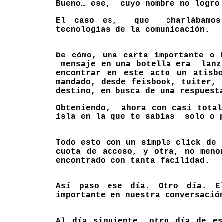
Bueno… ese, cuyo nombre no logro
El caso es, que charlábamos s
tecnologías de la comunicación.
De cómo, una carta importante o 
mensaje en una botella era lanza
encontrar en este acto un atisb
mandado, desde feisbook, tuiter,
destino, en busca de una respuest
Obteniendo, ahora con casi total
isla en la que te sabias solo o 
Todo esto con un simple click de 
cuota de acceso, y otra, no meno
encontrado con tanta facilidad.
Así paso ese día. Otro día. El
importante en nuestra conversació
Al día siguiente, otro día de es