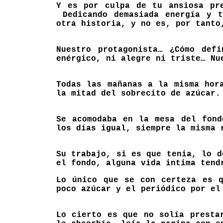
Y es por culpa de tu ansiosa pre
Dedicando demasiada energía y t
otra historia, y no es, por tanto
Nuestro protagonista… ¿Cómo def
enérgico, ni alegre ni triste… Nu
Todas las mañanas a la misma hor
la mitad del sobrecito de azúcar.
Se acomodaba en la mesa del fond
los días igual, siempre la misma 
Su trabajo, si es que tenia, lo 
el fondo, alguna vida intima tend
Lo único que se con certeza es q
poco azúcar y el periódico por el
Lo cierto es que no solía presta