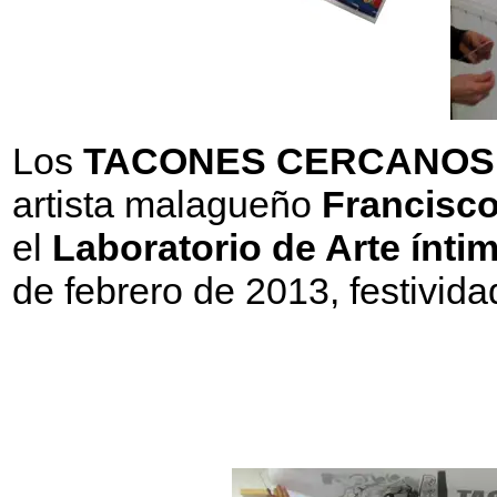
Los
TACONES CERCANOS
artista malagueño
Francisco
el
Laboratorio de Arte ínti
de febrero de 2013, festivid