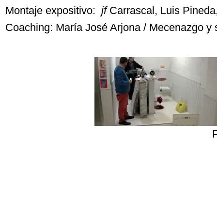
Montaje expositivo:
jf
Carrascal, Luis Pined
Coaching: María José Arjona / Mecenazgo y s