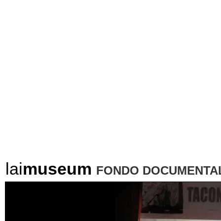
lai
museum
FONDO DOCUMENTAL