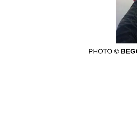
PHOTO ©
BEG