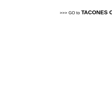
TACONES C
>>> GO to