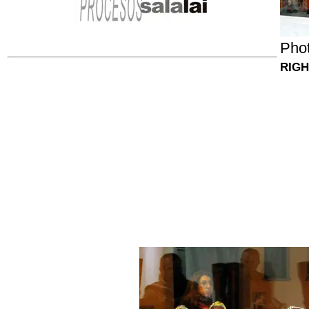
Pho
RIG