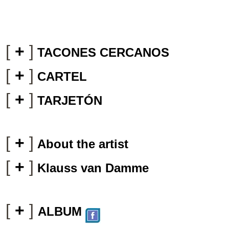
[
+
]
TACONES CERCANOS
[
+
]
CARTEL
[
+
]
TARJETÓN
[
+
]
About the artist
[
+
]
Klauss van Damme
[
+
]
ALBUM