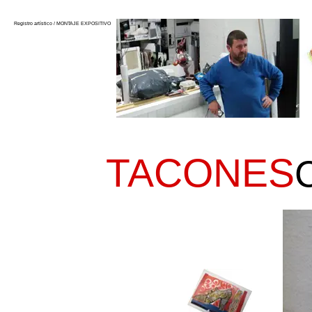
Registro artístico / MONTAJE EXPOSITIVO
TACONES