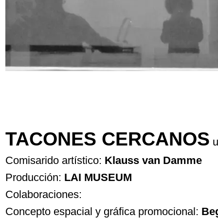
TACONES CERCANOS
u
Comisarido artístico:
Klauss van Damme
Producción:
LAI MUSEUM
Colaboraciones:
Concepto espacial y gráfica promocional:
Be