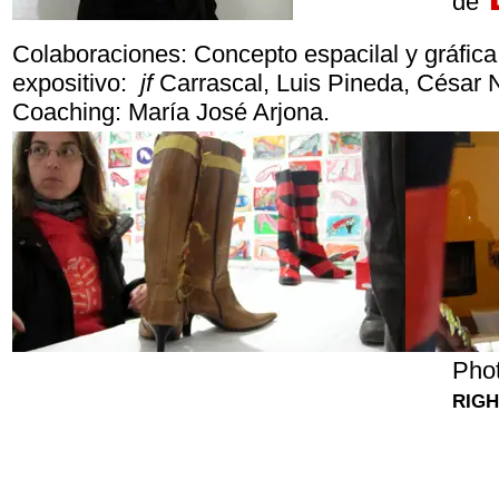
de
Colaboraciones: Concepto espacilal y gráfic
expositivo:
jf
Carrascal, Luis Pineda, César
Coaching: María José Arjona.
Pho
RIG