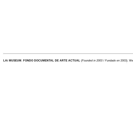
LAi MUSEUM
.
FONDO DOCUMENTAL DE ARTE ACTUAL
(
Founded in 2003 / Fundado en
2003). W