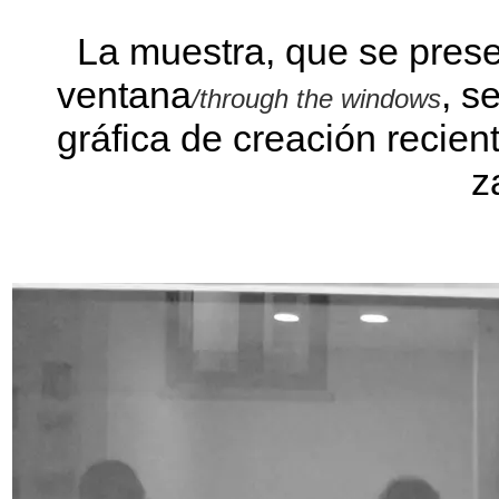
La muestra, que se presen
ventana
, s
/through the windows
gráfica de creación recien
z