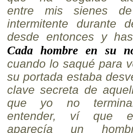
entre mis sienes de
intermitente durante d
desde entonces y has
Cada hombre en su n
cuando lo saqué para v
su portada estaba desv
clave secreta de aquel
que yo no termin
entender, ví que e
aparecía un homb