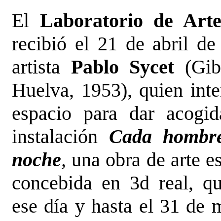
El
Laboratorio de Arte
recibió el 21 de abril de
artista
Pablo Sycet
(Gibr
Huelva, 1953), quien inte
espacio para dar acogi
instalación
Cada hombr
noche
,
una obra de arte es
concebida en 3d real, q
ese día y hasta el 31 de 