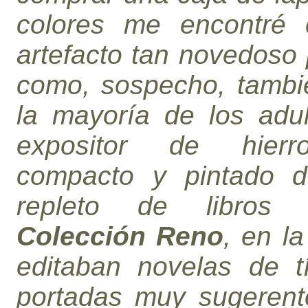
colores me encontré
artefacto tan novedoso
como, sospecho, tambi
la mayoría de los adul
expositor de hierr
compacto y pintado d
repleto de libros
Colección Reno
, en l
editaban novelas de tí
portadas muy sugerent