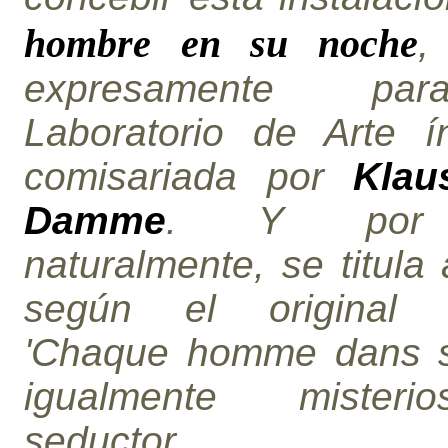
,
hombre en su noche
expresamente pa
Laboratorio de Arte í
comisariada por
Klau
Damme
. Y por 
naturalmente, se titula
según el original f
'Chaque homme dans sa
igualmente mister
seductor
.