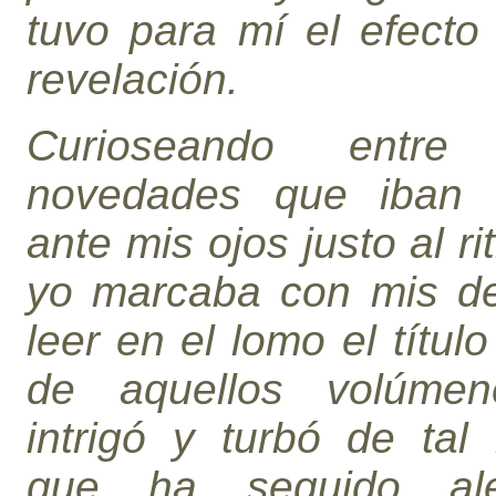
tuvo para mí el efecto
revelación.
Curioseando entre 
novedades que iban 
ante mis ojos justo al r
yo marcaba con mis de
leer en el lomo el títul
de aquellos volúme
intrigó y turbó de tal
que ha seguido ale