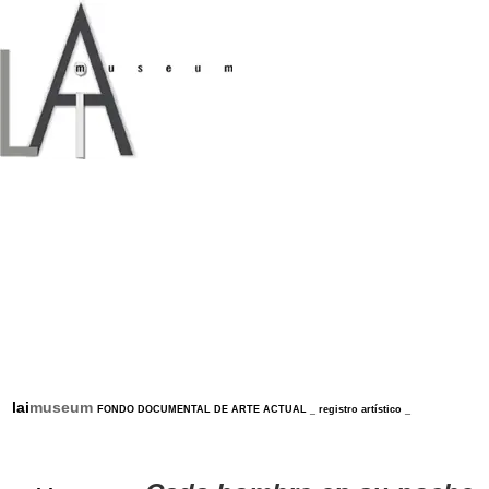
lai
museum
FONDO DOCUMENTAL DE ARTE ACTUAL
_
registro artístico
_