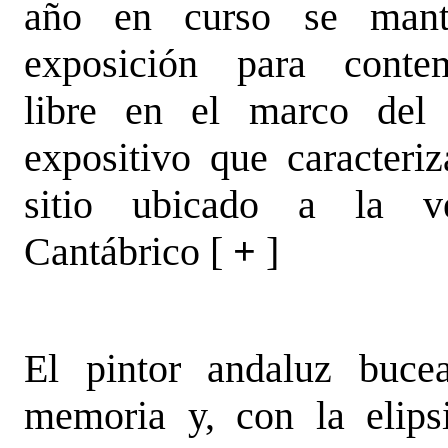
año en curso se man
exposición para contem
libre en el marco del 
expositivo que caracteriz
sitio ubicado a la v
Cantábrico [
+
]
El pintor andaluz buce
memoria y, con la elip