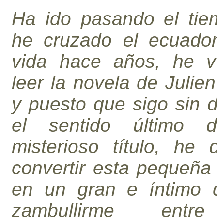
Ha ido pasando el tie
he cruzado el ecuado
vida hace años, he v
leer la novela de Julie
y puesto que sigo sin d
el sentido último 
misterioso título, he 
convertir esta pequeña 
en un gran e íntimo d
zambullirme entr