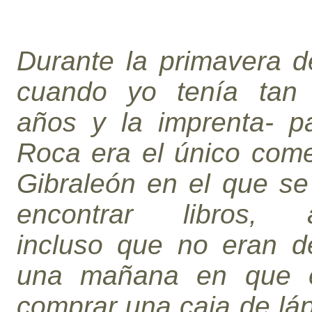
Durante la primavera d
cuando yo tenía tan
años y la imprenta- pa
Roca era el único come
Gibraleón en el que se
encontrar libros, a
incluso que no eran de
una mañana en que e
comprar una caja de lá