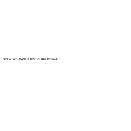
<<<
Volver
/ Back to
SIN SALIDA MAIN
SITE