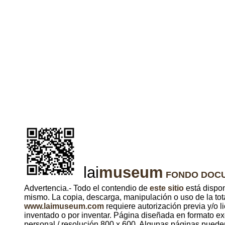
lai
museum
l
FONDO DOCU
Advertencia.- Todo el contendio de
este sitio
está dispon
mismo. La copia, descarga, manipulación o uso de la tot
www.laimuseum.com
requiere autorización previa y/o l
inventado o por inventar. Página diseñada en formato ex
personal / resolución 800 x 600. Algunas páginas pueden