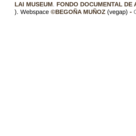
LAI MUSEUM
.
FONDO DOCUMENTAL DE 
-
). Webspace
©
BEGOÑA MUÑOZ
(vegap)