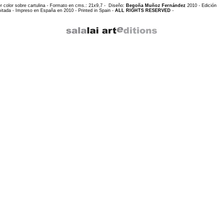
r color sobre cartulina - Formato en cms.: 21x9,7 - Diseño:
Begoña Muñoz Fernández
2010 - Edición
itada - Impreso en España en 2010 - Printed in Spain -
ALL RIGHTS RESERVED
-