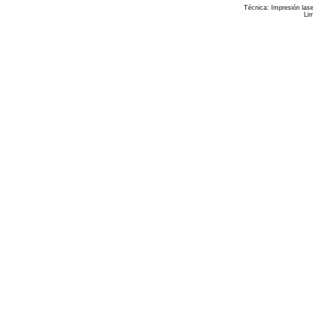
Técnica:
Impresión lase
Lim