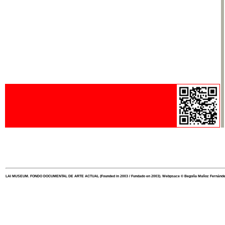
LAI MUSEUM. FONDO DOCUMENTAL DE ARTE ACTUAL
(Founded in 2003 / Fundado en 2003). Webpsace
©
Begoña Muñoz Fernánd