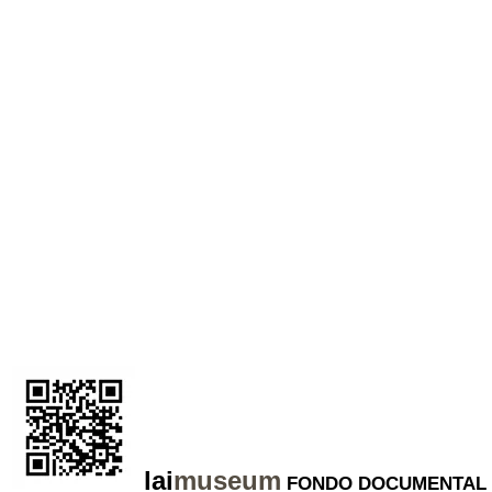
lai
museum
FONDO DOCUMENTAL 