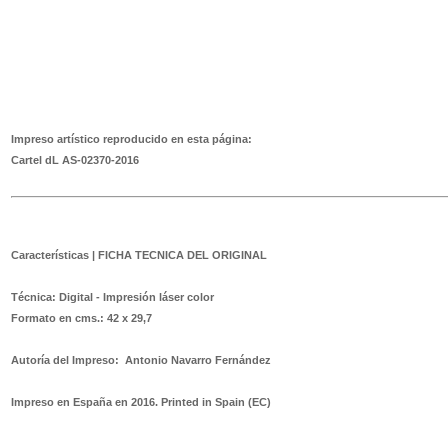
Impreso artístico reproducido en esta página:
Cartel dL AS-02370-2016
Características | FICHA TECNICA DEL ORIGINAL
Técnica:
Digital - Impresión láser color
Formato en cms.: 42 x 29,7
Autoría del Impreso: Antonio Navarro Fernández
Impreso en España en 2016. Printed in Spain
(EC)