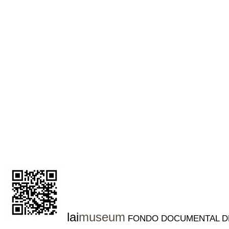
lai
museum
FONDO DOCUMENTAL DE AR