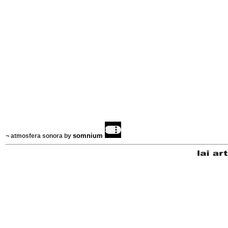
somnium
¬ atmosfera sonora by