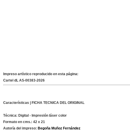
Impreso artístico reproducido en esta página:
Cartel
dL AS-00383-2026
Características | FICHA TECNICA DEL ORIGINAL
Técnica:
Digital - Impresión láser color
Formato en cms.:
42 x 21
Autoría del impreso:
Begoña Muñoz Fernández