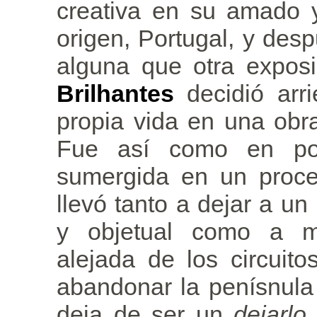
creativa en su amado 
origen, Portugal, y des
alguna que otra expos
Brilhantes
decidió arri
propia vida en una obra 
Fue así como en po
sumergida en un proce
llevó tanto a dejar a un
y objetual como a ma
alejada de los circuito
abandonar la penísnula
deja de ser un
dejarlo