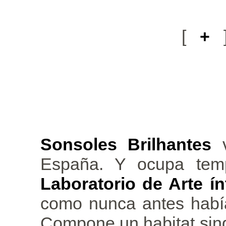
[
+
Sonsoles Brilhantes
v
España. Y ocupa temp
Laboratorio de Arte í
como nunca antes habí
Compone un habitat singu