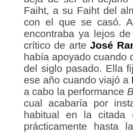
Faiht, a su Faiht del al
con el que se casó. A
encontraba ya lejos de 
crítico de arte
José Ra
había apoyado cuando d
del siglo pasado. Ella f
ese año cuando viajó a
a cabo la performance
B
cual acabaría por insta
habitual en la citada
prácticamente hasta l