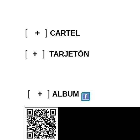
[
+
]
CARTEL
[
+
]
TARJETÓN
[
+
]
ALBUM