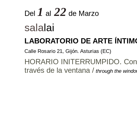
1
22
Del
al
de Marzo
sala
lai
LABORATORIO DE ARTE ÍNTIM
Calle Rosario 21, Gijón. Asturias (EC)
HORARIO INITERRUMPIDO. Contemp
través de la ventana /
through the wind