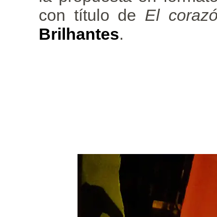
con título de
El coraz
Brilhantes
.