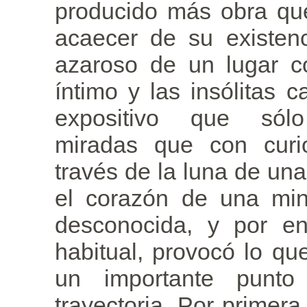
producido más obra que
acaecer de su existenc
azaroso de un lugar c
íntimo y las insólitas c
expositivo que sól
miradas que con curi
través de la luna de una
el corazón de una min
desconocida, y por e
habitual, provocó lo q
un importante punt
trayectoria. Por primer