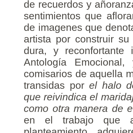
de recuerdos y añoranz
sentimientos que aflor
de imagenes que denota
artista por construir s
dura, y reconfortante 
Antología Emocional,
comisarios de aquella m
transidas por
el halo 
que reivindica el marida
como otra manera de en
en el trabajo que 
planteamiento adqu