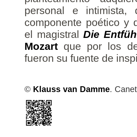
personal e intimista
componente poético y q
el magistral
Die Entfü
Mozart
que por los d
fueron su fuente de inspi
©
Klauss van Damme
. Cane