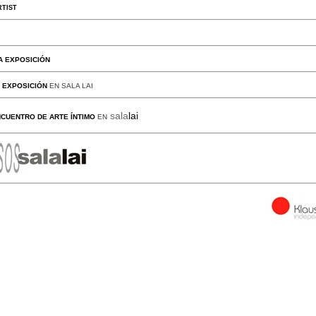
TIST
A EXPOSICIÓN
 EXPOSICIÓN
EN SALA LAI
sala
lai
CUENTRO DE ARTE ÍNTIMO
EN