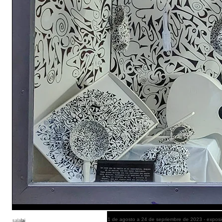
1 de agosto a 24 de sepriembre de 2023 - exposic
sala
lai