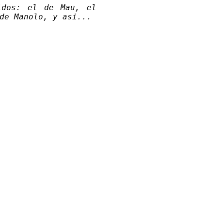
idos: el de Mau, el
de Manolo, y asi...