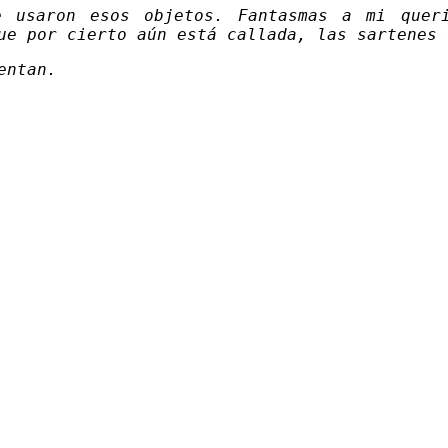
e usaron esos objetos. Fantasmas a mi quer
ue por cierto aún está callada, las sartenes 
entan.