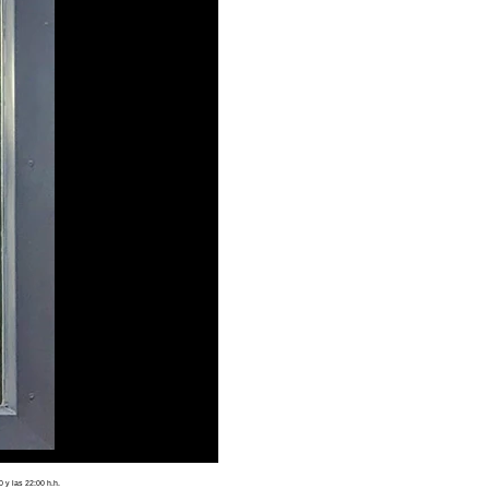
 y las 22:00 h.h.