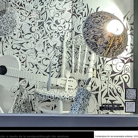
ión a través de la ventana/
through the windows
Contemplación recomendada entrelas 19:00