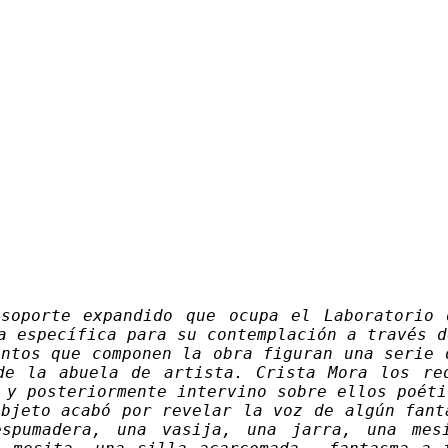
soporte expandido que ocupa el Laboratorio 
ca específica para su contemplación a través 
ntos que componen la obra figuran una serie 
de la abuela de artista. Crista Mora los re
 y posteriormente intervino sobre ellos poéti
objeto acabó por revelar la voz de algún fant
spumadera, una vasija, una jarra, una mes