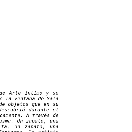
de Arte íntimo y se
de la ventana de
Sala
de objetos que en su
descubrió durante el
camente. A través de
asma. Un zapato, una
ita, un zapato, una