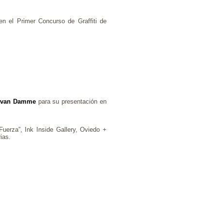
n el Primer Concurso de Graffiti de
 van Damme
para su presentación en
“Fuerza”, Ink Inside Gallery, Oviedo +
ias.