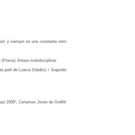
flúor y siempre en una constante retro
Pravia). Artista multidisciplinar.
kate park de Luarca (Valdés) + Segundo
qui 2008”, Certamen Joven de Graffiti