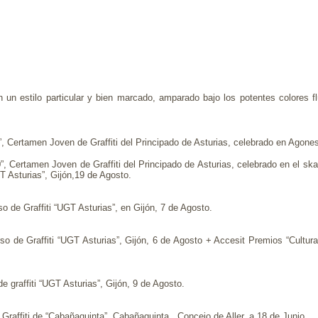
Con un estilo particular y bien marcado, amparado bajo los potentes colores 
, Certamen Joven de Graffiti del Principado de Asturias, celebrado en Agones (
”, Certamen Joven de Graffiti del Principado de Asturias, celebrado en el s
T Asturias”, Gijón,19 de Agosto.
 de Graffiti “UGT Asturias”, en Gijón, 7 de Agosto.
o de Graffiti “UGT Asturias”, Gijón, 6 de Agosto + Accesit Premios “Cultura
e graffiti “UGT Asturias”, Gijón, 9 de Agosto.
Graffiti de “Cabañaquinta”. Cabañaquinta , Concejo de Aller, a 18 de Junio.