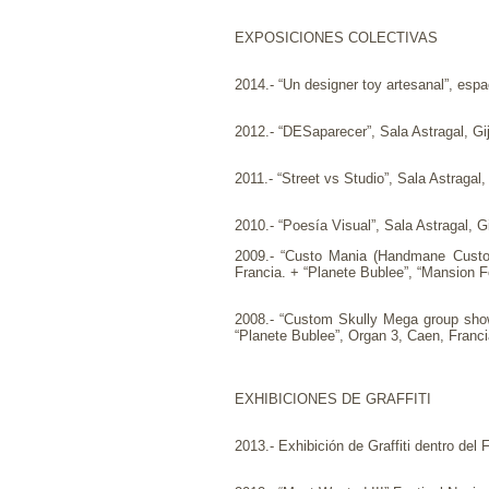
EXPOSICIONES COLECTIVAS
2014.- “Un designer toy artesanal”, esp
2012.- “DESaparecer”, Sala Astragal, Gi
2011.- “Street vs Studio”, Sala Astragal,
2010.- “Poesía Visual”, Sala Astragal, G
2009.- “Custo Mania (Handmane Custom 
Francia. + “Planete Bublee”, “Mansion Fol
2008.- “Custom Skully Mega group show 
“Planete Bublee”, Organ 3, Caen, Franci
EXHIBICIONES DE GRAFFITI
2013.- Exhibición de Graffiti dentro del 