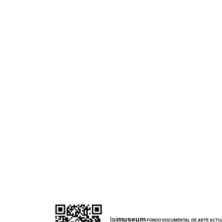
lai
museum
l
FONDO DOCUMENTAL DE ARTE ACTU