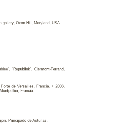
o gallery, Oxon Hill, Maryland, USA.
lee”, “Republink”, Clermont-Ferrand,
Porte de Versailles, Francia. + 2008,
ontpellier, Francia.
ijón, Principado de Asturias.