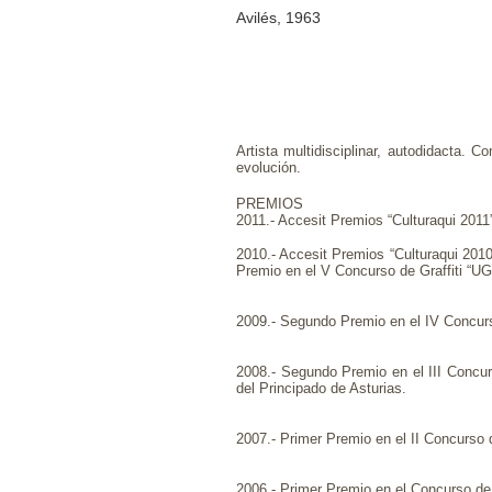
Avilés, 1963
Artista multidisciplinar, autodidacta. 
evolución.
PREMIOS
2011.- Accesit Premios “Culturaqui 2011”
2010.- Accesit Premios “Culturaqui 2010
Premio en el V Concurso de Graffiti “UG
2009.-
Segundo Premio en el IV Concurso
2008.- Segundo Premio en el III Concurs
del Principado de Asturias.
2007.- Primer Premio en el II Concurso d
2006.- Primer Premio en el Concurso de 