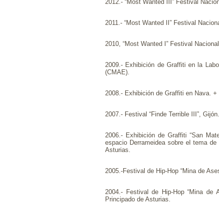
2012.- “Most Wanted III” Festival Naciona
2011.- “Most Wanted II” Festival Nacional
2010, “Most Wanted I” Festival Nacional 
2009.- Exhibición de Graffiti en la Lab
(CMAE).
2008.- Exhibición de Graffiti en Nava. + 
2007.- Festival “Finde Terrible III”, Gijón
2006.- Exhibición de Graffiti “San Mat
espacio Derrameidea sobre el tema de la
Asturias.
2005.-Festival de Hip-Hop “Mina de Ases
2004.- Festival de Hip-Hop “Mina de A
Principado de Asturias.