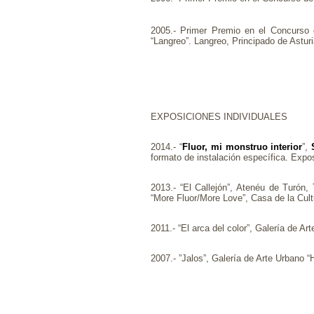
2005.- Primer Premio en el Concurso 
“Langreo”. Langreo, Principado de Asturia
EXPOSICIONES INDIVIDUALES
2014.- “
Fluor, mi monstruo interior
”,
formato de instalación específica. Expos
2013.- “El Callejón”, Atenéu de Turón, 
“More Fluor/More Love”, Casa de la Cult
2011.- “El arca del color”, Galería de A
2007.- ”Jalos”, Galería de Arte Urb