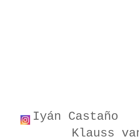
Iyán Castañ
Klauss va