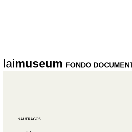
lai
museum
FONDO DOCUMENT
NÁUFRAGOS