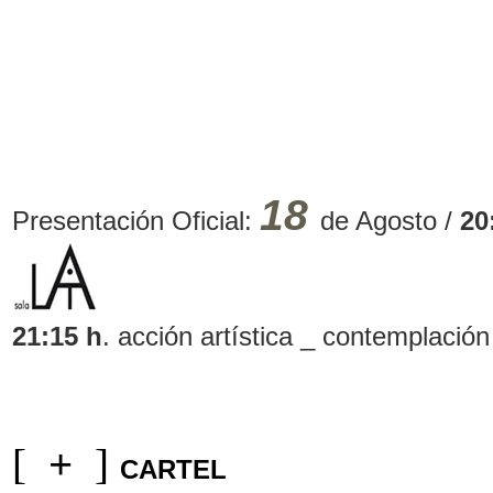
18
Presentación Oficial:
de Agosto /
20
21:15 h
. acción artística _ contemplació
[
+
]
CARTEL