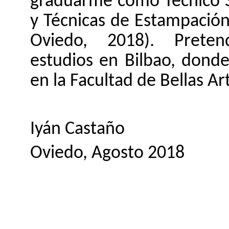
graduarme como
Técnico 
y Técnicas de Estampación
Oviedo, 2018). Prete
estudios en Bilbao, dond
en la Facultad de Bellas Ar
Iyán Castaño
Oviedo, Agosto 2018