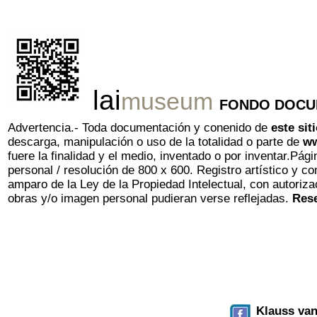
lai
museum
FONDO DOCU
Advertencia.- Toda documentación y conenido de
este si
descarga, manipulación o uso de la totalidad o parte de
ww
fuere la finalidad y el medio, inventado o por inventar.
Pági
personal / resolución de 800 x 600.
Registro artístico y c
amparo de la Ley de la Propiedad Intelectual, con autoriz
obras y/o imagen personal pudieran verse reflejadas.
Res
Klauss va